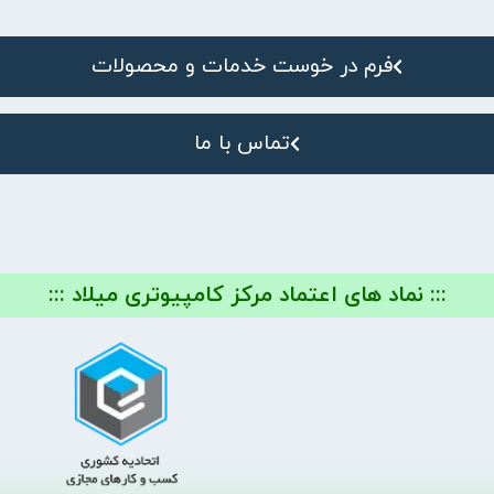
فرم در خوست خدمات و محصولات
تماس با ما
::: نماد های اعتماد مرکز کامپیوتری میلاد :::