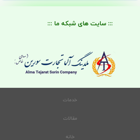
::: سایت های شبکه ما :::
خدمات
مقالات
خانه