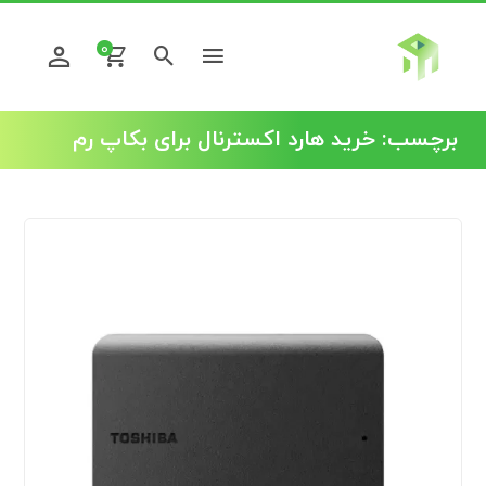
0
برچسب:
خرید هارد اکسترنال برای بکاپ رم