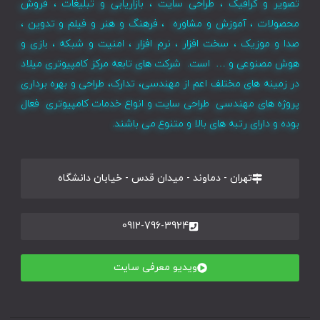
تصویر و گرافیک ، طراحی سایت ، بازاریابی و تبلیغات ، فروش
محصولات ، آموزش و مشاوره ، فرهنگ و هنر و فیلم و تدوین ،
صدا و موزیک ، سخت افزار ، نرم افزار ، امنیت و شبکه ، بازی و
هوش مصنوعی و … است. شرکت های تابعه مرکز کامپیوتری میلاد
در زمینه های مختلف اعم از مهندسی، تدارک، طراحی و بهره برداری
پروژه های مهندسی طراحی سایت و انواع خدمات کامپیوتری فعال
بوده و دارای رتبه های بالا و متنوع می باشند.
تهران - دماوند - میدان قدس - خیابان دانشگاه
0912-796-3924
ویدیو معرفی سایت