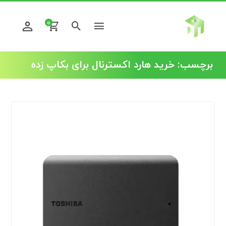
0
برچسب:
خرید هارد اکسترنال برای بکاپ زده