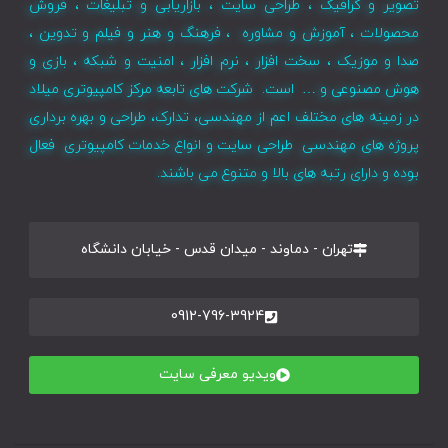
تصویر و گرافیک ، طراحی سایت ، بازاریابی و تبلیغات ، فروش
محصولات ، آموزش و مشاوره ، فرهنگ و هنر و فیلم و تدوین ،
صدا و موزیک ، سخت افزار ، نرم افزار ، امنیت و شبکه ، بازی و
هوش مصنوعی و … است. شرکت های تابعه مرکز کامپیوتری میلاد
در زمینه های مختلف اعم از مهندسی، تدارک، طراحی و بهره برداری
پروژه های مهندسی طراحی سایت و انواع خدمات کامپیوتری فعال
بوده و دارای رتبه های بالا و متنوع می باشند.
تهران - دماوند - میدان قدس - خیابان دانشگاه
0912-796-3924
ویدیو معرفی سایت