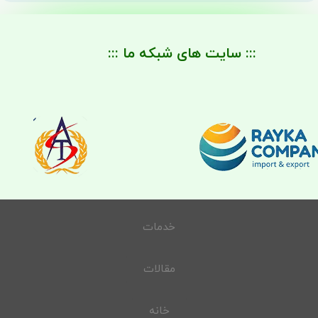
::: سایت های شبکه ما :::
خدمات
مقالات
خانه