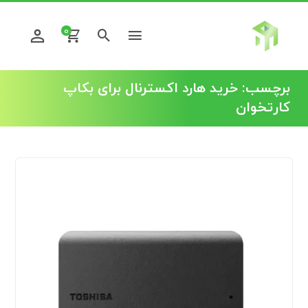
0
برچسب:
خرید هارد اکسترنال برای بکاپ
کارتخوان