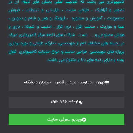
کامپیوتری می باشد، که فعالیت اصلی بخش های تابعه آن در
تصویر و گرافیک ، طراحی سایت ، بازاریابی و تبلیغات ، فروش
محصولات ، آموزش و مشاوره ، فرهنگ و هنر و فیلم و تدوین ،
صدا و موزیک ، سخت افزار ، نرم افزار ، امنیت و شبکه ، بازی و
هوش مصنوعی و … است. شرکت های تابعه مرکز کامپیوتری میلاد
در زمینه های مختلف اعم از مهندسی، تدارک، طراحی و بهره برداری
پروژه های مهندسی طراحی سایت و انواع خدمات کامپیوتری فعال
بوده و دارای رتبه های بالا و متنوع می باشند.
تهران - دماوند - میدان قدس - خیابان دانشگاه
0912-796-3924
ویدیو معرفی سایت