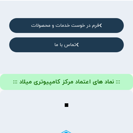
فرم در خوست خدمات و محصولات
تماس با ما
::: نماد های اعتماد مرکز کامپیوتری میلاد :::