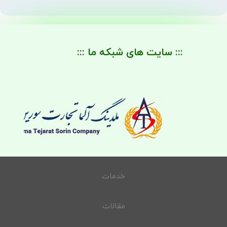
::: سایت های شبکه ما :::
خدمات
مقالات