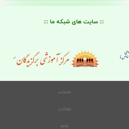
::: سایت های شبکه ما :::
خدمات
مقالات
خانه