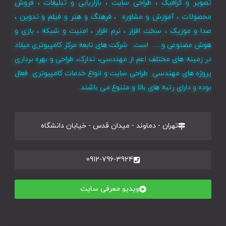
تصویر و گرافیک ، طراحی سایت ، بازاریابی و تبلیغات ، فروش
محصولات ، آموزش و مشاوره ، فرهنگ و هنر و فیلم و تدوین ،
صدا و موزیک ، سخت افزار ، نرم افزار ، امنیت و شبکه ، بازی و
هوش مصنوعی و … است. شرکت های تابعه مرکز کامپیوتری میلاد
در زمینه های مختلف اعم از مهندسی، تدارک، طراحی و بهره برداری
پروژه های مهندسی طراحی سایت و انواع خدمات کامپیوتری فعال
بوده و دارای رتبه های بالا و متنوع می باشند.
تهران - دماوند - میدان قدس - خیابان دانشگاه
0912-796-3924
ویدیو معرفی سایت