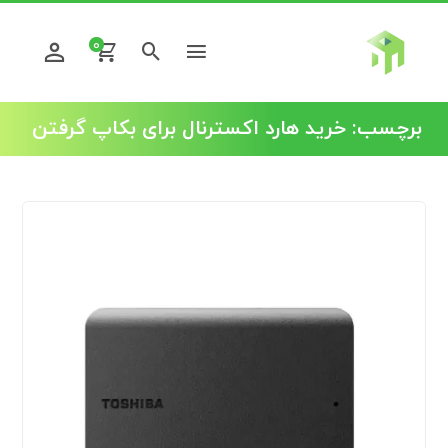
0
برچسب:
خرید هارد اکسترنال برای بکاپ گرفتن