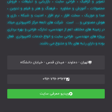
تصویر و گرافیک ، طراحی سایت ، بازاریابی و تبلیغات ، فروش
محصولات ، آموزش و مشاوره ، فرهنگ و هنر و فیلم و تدوین ،
صدا و موزیک ، سخت افزار ، نرم افزار ، امنیت و شبکه ، بازی و
هوش مصنوعی و … است. شرکت های تابعه مرکز کامپیوتری میلاد
در زمینه های مختلف اعم از مهندسی، تدارک، طراحی و بهره برداری
پروژه های مهندسی طراحی سایت و انواع خدمات کامپیوتری فعال
بوده و دارای رتبه های بالا و متنوع می باشند.
تهران - دماوند - میدان قدس - خیابان دانشگاه
0912-796-3924
ویدیو معرفی سایت