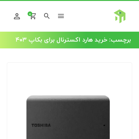
0
برچسب:
خرید هارد اکسترنال برای بکاپ ۴۰۳