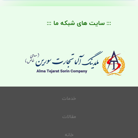
::: سایت های شبکه ما :::
خدمات
مقالات
خانه