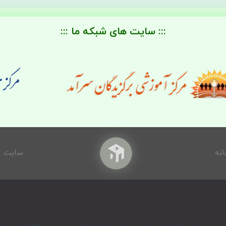
::: سایت های شبکه ما :::
انه
سایت