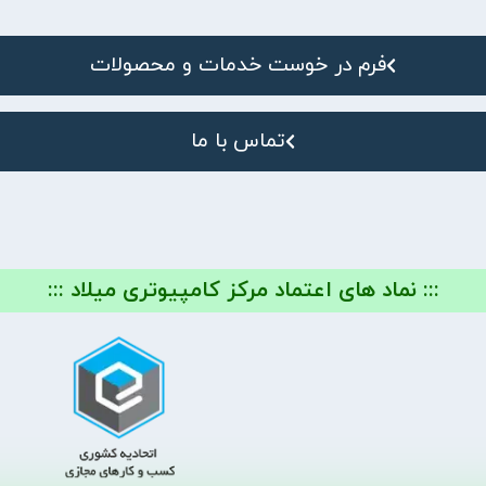
فرم در خوست خدمات و محصولات
تماس با ما
::: نماد های اعتماد مرکز کامپیوتری میلاد :::