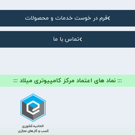
فرم در خوست خدمات و محصولات
تماس با ما
::: نماد های اعتماد مرکز کامپیوتری میلاد :::