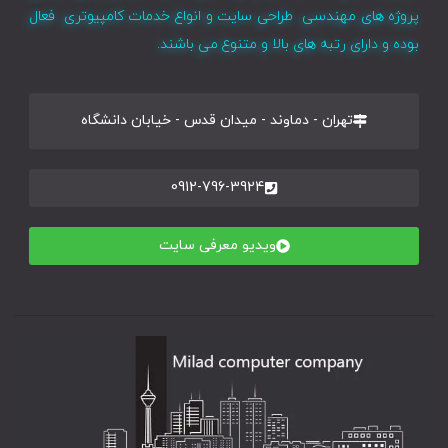
پروژه های مهندسی طراحی سایت و انواع خدمات کامپیوتری فعال
بوده و دارای رتبه های بالا و متنوع می باشند.
تهران - دماوند - میدان قدس - خیابان دانشگاه
0912-796-3924
ویدیو معرفی سایت