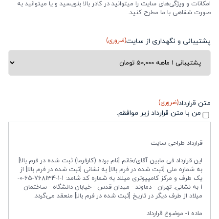
امکانات و ویژگی‌های سایت را میتوانید در کادر بالا بنویسید و یا میتوانید به
صورت شفاهی با ما مطرح کنید.
پشتیبانی و نگهداری از سایت
(ضروری)
متن قرارداد
(ضروری)
من با متن قرارداد زیر موافقم.
قرارداد طراحی سایت
این قرارداد فی مابین آقای/خانم [نام برده (کارفرما) ثبت شده در فرم بالا]
به شماره ملی [ثبت شده در فرم بالا] به نشانی [ثبت شده در فرم بالا] از
یک طرف و مرکز کامپیوتری میلاد به شماره کد شامد: 1-1-768134-65-0-
1 به نشانی: تهران - دماوند - میدان قدس - خیابان دانشگاه - ساختمان
میلاد از طرف دیگر در تاریخ [ثبت شده در فرم بالا] منعقد می‌گردد.
ماده 1- موضوع قرارداد