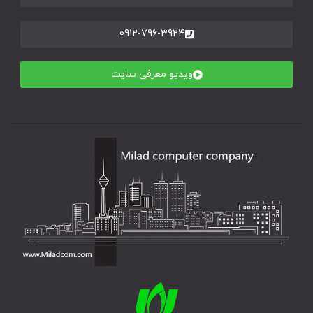
0912-796-3924
ویدیو معرفی سایت