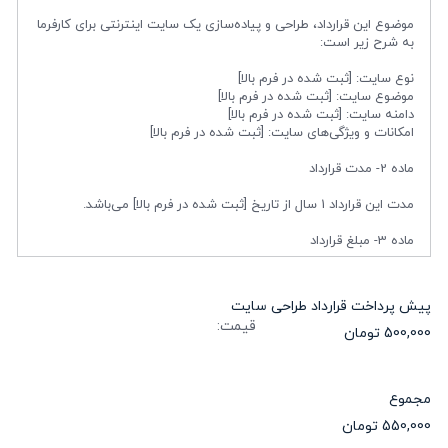
موضوع این قرارداد، طراحی و پیاده‌سازی یک سایت اینترنتی برای کارفرما
به شرح زیر است:
نوع سایت: [ثبت شده در فرم بالا]
موضوع سایت: [ثبت شده در فرم بالا]
دامنه سایت: [ثبت شده در فرم بالا]
امکانات و ویژگی‌های سایت: [ثبت شده در فرم بالا]
ماده 2- مدت قرارداد
مدت این قرارداد 1 سال از تاریخ [ثبت شده در فرم بالا] می‌باشد.
ماده 3- مبلغ قرارداد
بعد از پیش پرداخت اولیه، قیمت هر بخش با هماهنگی کارفرما و طراح
سایت به صورت مرحله ای توسط کارفرما پرداخت می شود.
پیش پرداخت قرارداد طراحی سایت
قیمت:
کارفرما متعهد است اطلاعات و محتوای مورد نیاز برای طراحی سایت را در
اختیار طراح قرار دهد.
کارفرما متعهد است در موعد مقرر، تمام پرداخت ها را انجام دهد.
کارفرما متعهد است در طول مدت قرارداد، همکاری لازم را با طراح به عمل
مجموع
آورد.
ماده 5- تعهدات طراح