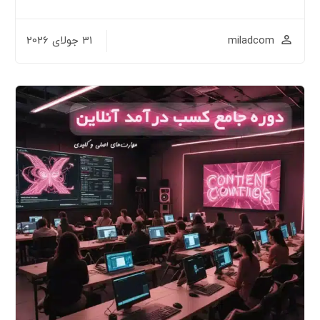
miladc
31 جولای 2026