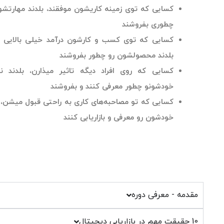
کسایی که توی زمینه کاریشون موفقند، بلدند مهارتشون رو
چطوری بفروشند
کسایی که توی کسب و کارشون درآمد خیلی بالایی دارند،
بلدند محصولشون رو چطور بفروشند
کسایی که روی افراد دیگه تاثیر میذارن، بلدند نظرات
خودشونو چطور معرفی کنند و بفروشند
کسایی که تو مصاحبه‌های کاری به راحتی قبول میشن، بلدن
خودشون رو معرفی و بازاریابی کنند
مه - معرفی دوره