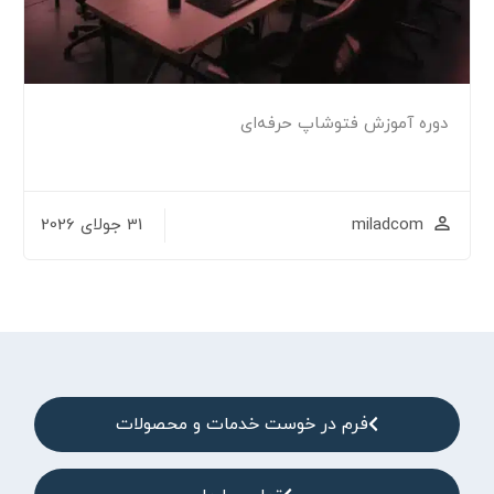
آموزش فتوشاپ حرفه‌ای
miladc
31 جولای 2026
فرم در خوست خدمات و محصولات