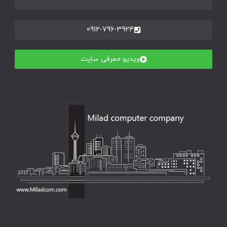
0912-796-3924
ویدیو معرفی سایت