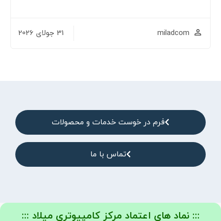
miladcom
31 جولای 2026
فرم در خوست خدمات و محصولات
تماس با ما
::: نماد های اعتماد مرکز کامپیوتری میلاد :::