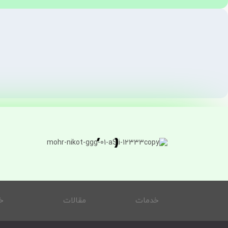
خدمات
مقالات
خ