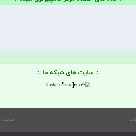
::: سایت های شبکه ما :::
انه
سایت