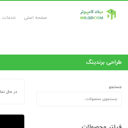
صفحه اصلی
خدمات
طراحی برندینگ
جستجو
در حال نم
فیلتر محصولات