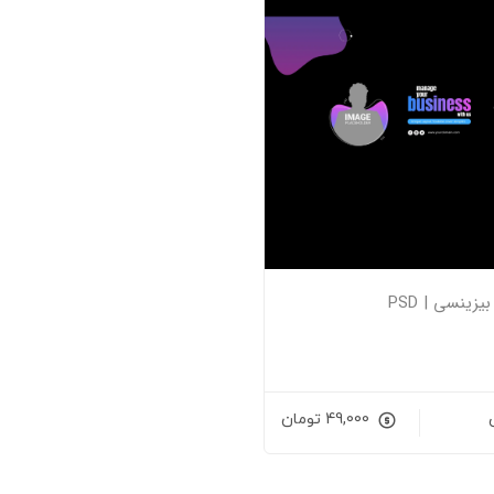
بیزینسی | PSD
49,000
تومان