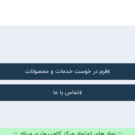
فرم در خوست خدمات و محصولات
تماس با ما
::: نماد های اعتماد مرکز کامپیوتری میلاد :::