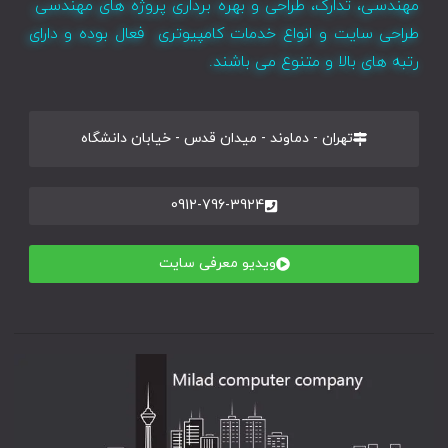
مهندسی، تدارک، طراحی و بهره برداری پروژه های مهندسی
طراحی سایت و انواع خدمات کامپیوتری فعال بوده و دارای
رتبه های بالا و متنوع می باشند.
تهران - دماوند - میدان قدس - خیابان دانشگاه
0912-796-3924
ویدیو معرفی سایت