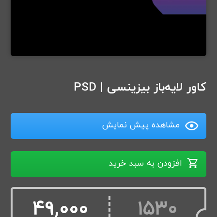
کاور لایه‌باز بیزینسی | PSD
مشاهده پیش نمایش
افزودن به سبد خرید
49,000
1530