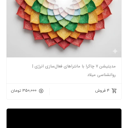
مدیتیشن ۷ چاکرا با مانتراهای فعال‌سازی انرژی |
روانشناسی میلاد
4 فروش
350,000
تومان