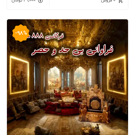
0 فروش
49,000
تومان
-98%