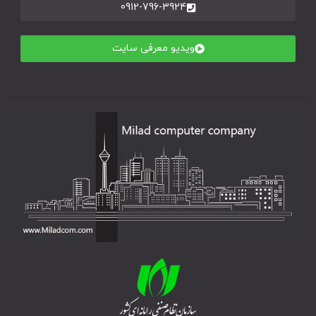
0912-796-3924
ویدیو معرفی سایت