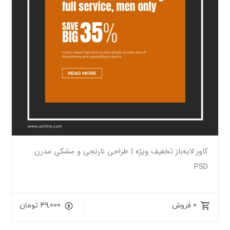
کاور لایه‌باز تخفیف ویژه | طراحی نارنجی و مشکی مدرن
PSD
0 فروش
49,000
تومان