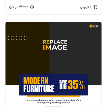
0 فروش
49,000
تومان