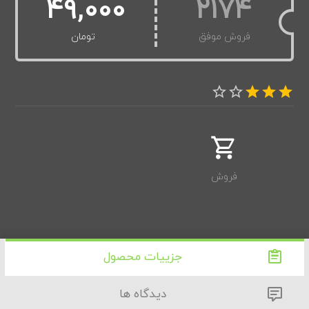
49,000
2174
فروش موفق
تومان
فروش
جزییات محصول
دیدگاه ها