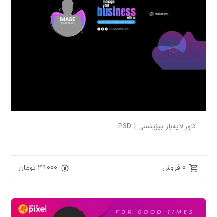
کاور لایه‌باز بیزینسی | PSD
0 فروش
49,000
تومان