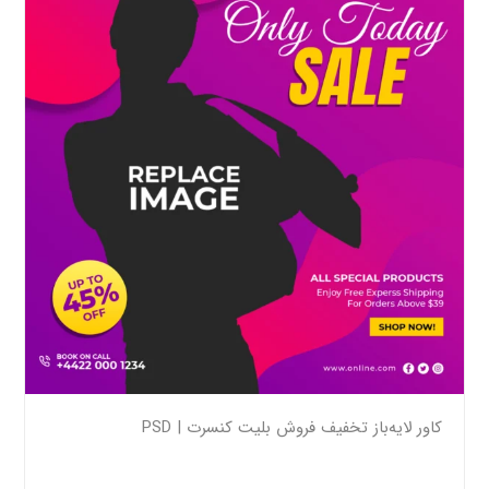
کاور لایه‌باز تخفیف فروش بلیت کنسرت | PSD