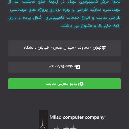
تابعه مرکز کامپیوتری میلاد در زمینه های مختلف اعم از
مهندسی، تدارک، طراحی و بهره برداری پروژه های مهندسی
طراحی سایت و انواع خدمات کامپیوتری فعال بوده و دارای
رتبه های بالا و متنوع می باشند.
تهران - دماوند - میدان قدس - خیابان دانشگاه
0912-796-3924
ویدیو معرفی سایت