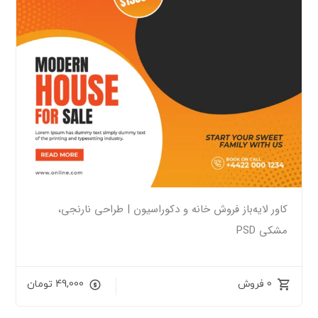
کاور لایه‌باز فروش خانه و دکوراسیون | طراحی نارنجی،
مشکی PSD
0 فروش
49,000
تومان