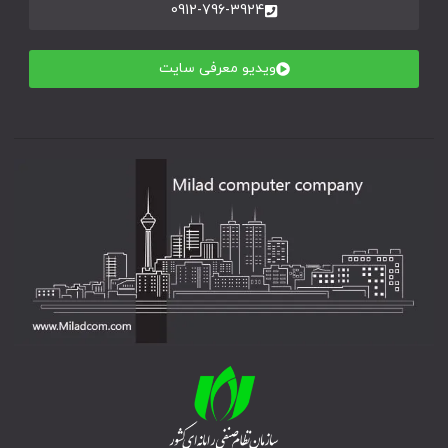
0912-796-3924
ویدیو معرفی سایت