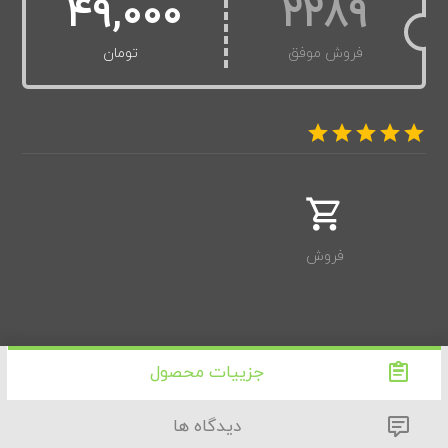
49,000
2289
فروش موفق
تومان
فروش
جزییات محصول
دیدگاه ها