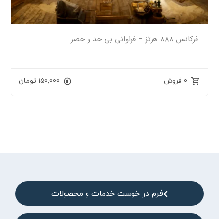
فرکانس 888 هرتز – فراوانی بی حد و حصر
0 فروش
150,000
تومان
فرم در خوست خدمات و محصولات