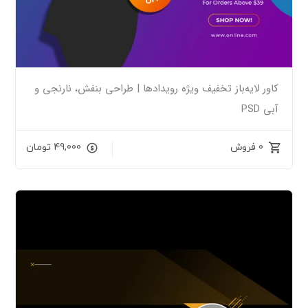
کاور لایه‌باز تخفیف ویژه رویدادها | طراحی بنفش، نارنجی و
آبی PSD
0 فروش
49,000
تومان