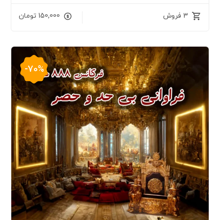
3 فروش
150,000
تومان
-70%