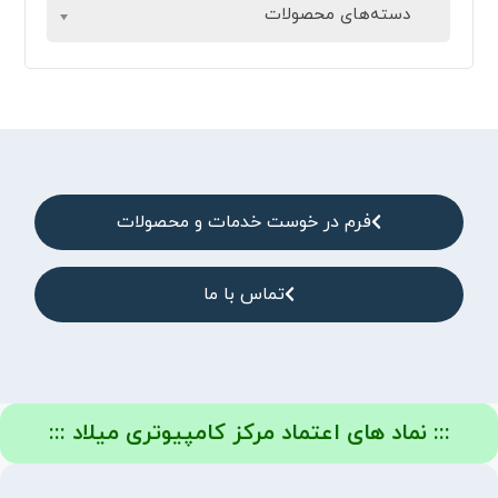
دسته‌های محصولات
فرم در خوست خدمات و محصولات
تماس با ما
::: نماد های اعتماد مرکز کامپیوتری میلاد :::