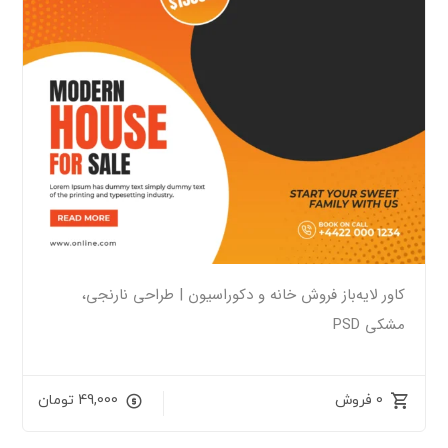
کاور لایه‌باز فروش خانه و دکوراسیون | طراحی نارنجی،
مشکی PSD
0 فروش
49,000
تومان