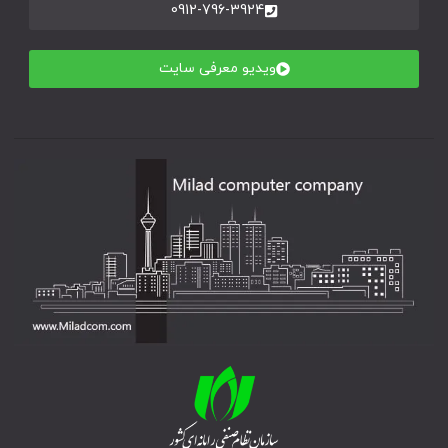
0912-796-3924
ویدیو معرفی سایت