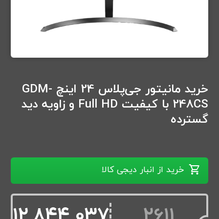
خرید مانیتور جی‌پلاس 24 اینچ GDM-
248CS با کیفیت Full HD و زاویه دید
گسترده
خرید از انبار دیجی کالا
12,844,037
2611