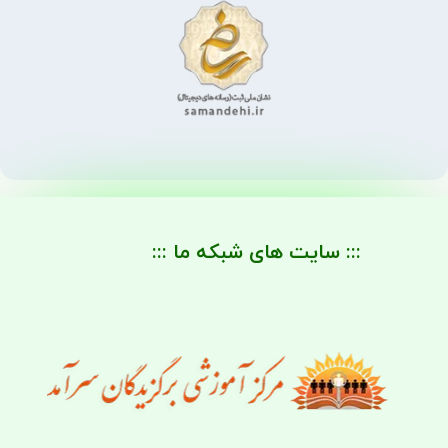
::: سایت های شبکه ما :::