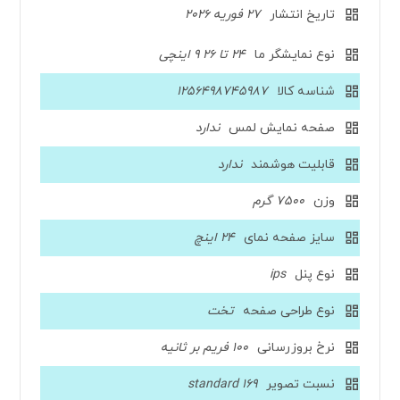
تاریخ انتشار
27 فوریه 2026
نوع نمایشگر ما
24 تا 26 9 اینچی
شناسه کالا
1256498745987
صفحه نمایش لمس
ندارد
قابلیت هوشمند
ندارد
وزن
7500 گرم
سایز صفحه نمای
24 اینچ
نوع پنل
ips
نوع طراحی صفحه
تخت
نرخ بروزرسانی
100 فریم بر ثانیه
نسبت تصویر
169 standard