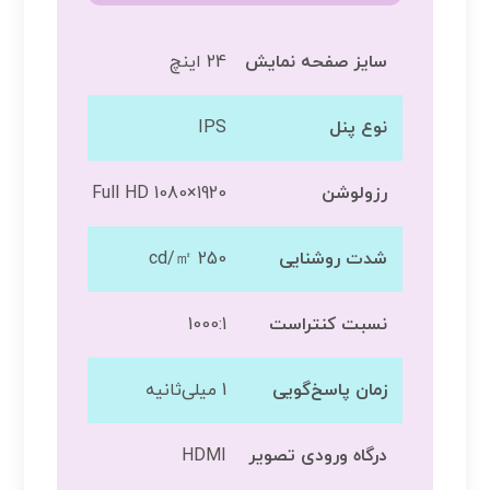
سایز صفحه نمایش
24 اینچ
نوع پنل
IPS
رزولوشن
1920×1080 Full HD
شدت روشنایی
250 cd/㎡
نسبت کنتراست
1000:1
زمان پاسخ‌گویی
1 میلی‌ثانیه
درگاه ورودی تصویر
HDMI