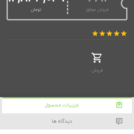
فروش موفق
تومان
فروش
جزییات محصول
دیدگاه ها