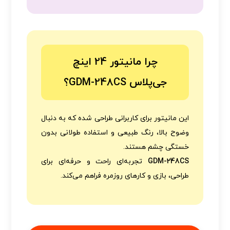
چرا مانیتور 24 اینچ
جی‌پلاس GDM-248CS؟
این مانیتور برای کاربرانی طراحی شده که به دنبال
وضوح بالا، رنگ طبیعی و استفاده طولانی بدون
خستگی چشم هستند.
GDM-248CS
تجربه‌ای راحت و حرفه‌ای برای
طراحی، بازی و کارهای روزمره فراهم می‌کند.