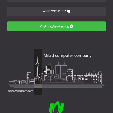
0912-796-3924
ویدیو معرفی سایت