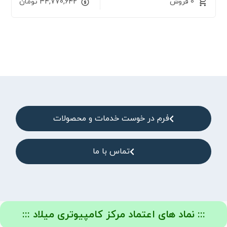
0 فروش
34,770,642
تومان
فرم در خوست خدمات و محصولات
تماس با ما
::: نماد های اعتماد مرکز کامپیوتری میلاد :::