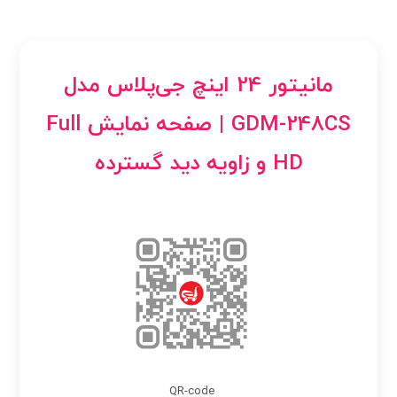
مانیتور 24 اینچ جی‌پلاس مدل
GDM-248CS | صفحه نمایش Full
HD و زاویه دید گسترده
QR-code