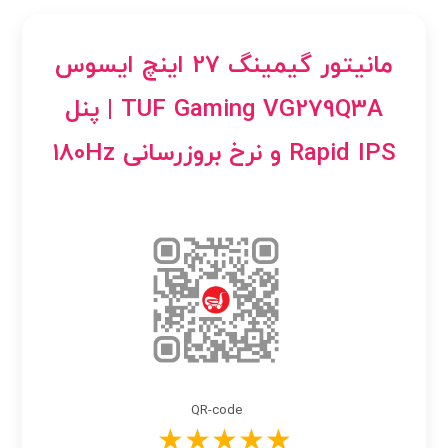
مانیتور گیمینگ 27 اینچ ایسوس
TUF Gaming VG279Q3A | پنل
Rapid IPS و نرخ بروزرسانی 180Hz
QR-code
★★★★★