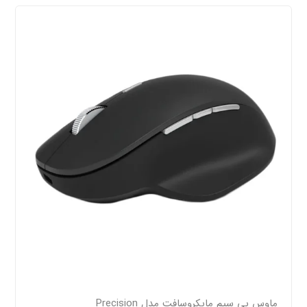
ماوس بی سیم مایکروسافت مدل Precision