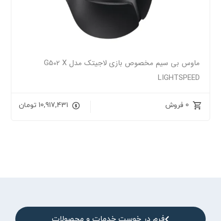
ماوس بی سیم مخصوص بازی لاجیتک مدل G502 X
LIGHTSPEED
0 فروش
10,917,431
تومان
فرم در خوست خدمات و محصولات