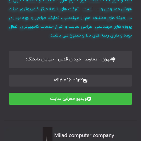
صدا و موزیک ، سخت افزار ، نرم افزار ، امنیت و شبکه ، بازی و
هوش مصنوعی و … است. شرکت های تابعه مرکز کامپیوتری میلاد
در زمینه های مختلف اعم از مهندسی، تدارک، طراحی و بهره برداری
پروژه های مهندسی طراحی سایت و انواع خدمات کامپیوتری فعال
بوده و دارای رتبه های بالا و متنوع می باشند.
تهران - دماوند - میدان قدس - خیابان دانشگاه
0912-796-3924
ویدیو معرفی سایت