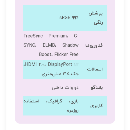
پوشش
99٪ sRGB
رنگی
FreeSync Premium، G-
فناوری‌ها
SYNC، ELMB، Shadow
Boost، Flicker Free
HDMI 2.0، DisplayPort 1.2،
اتصالات
جک 3.5 میلی‌متری
بلندگو
دو وات داخلی
بازی، گرافیک، استفاده
کاربری
روزمره