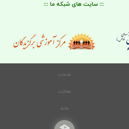
::: سایت های شبکه ما :::
خدمات
مقالات
خانه