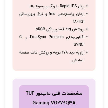
پنل Rapid IPS با رنگ و وضوح بالا
زمان پاسخ‌دهی 1ms و نرخ بروزرسانی
180Hz
پوشش 99٪ فضای رنگی sRGB
فناوری‌های FreeSync Premium و G-
SYNC
زاویه دید 178 درجه و روکش مات صفحه
نمایش
مشخصات فنی مانیتور TUF
Gaming VG279Q3A