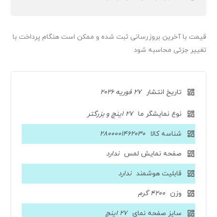
قیمت‌ با آخرین بروزرسانی ثبت شده و ممکن است هنگام پرداخت با
تغییر جزئی محاسبه شود
تاریخ انتشار
27 فوریه 2026
نوع نمایشگر ما
27 اینچ و بزرگتر
شناسه کالا
2800001462030
صفحه نمایش لمس
ندارد
قابلیت هوشمند
ندارد
وزن
4200 گرم
سایز صفحه نمای
27 اینچ