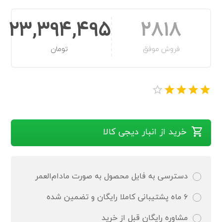
23,394,495
2818
فروش موفق
تومان
خرید از انبار دیجی کالا
دسترسی به فایل محصول به صورت مادام‌العمر
۶ ماه پشتیبانی کاملا رایگان و تضمین شده
مشاوره رایگان قبل از خرید