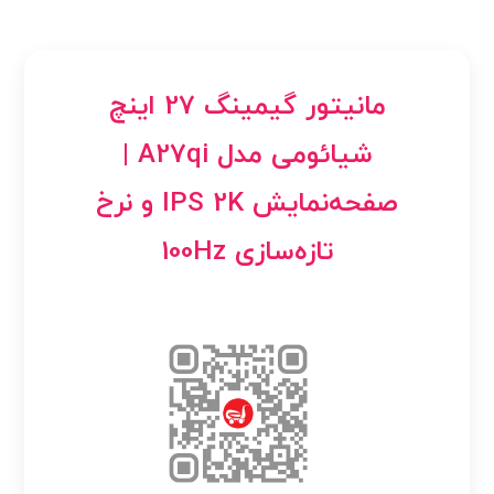
مانیتور گیمینگ 27 اینچ
شیائومی مدل A27qi |
صفحه‌نمایش IPS 2K و نرخ
تازه‌سازی 100Hz