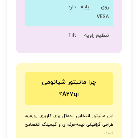
روی پایه
دارد
VESA
تنظیم زاویه
Tilt
چرا مانیتور شیائومی
A27qi؟
این مانیتور انتخابی ایده‌آل برای کاربری روزمره،
طراحی گرافیکی نیمه‌حرفه‌ای و گیمینگ اقتصادی
است.