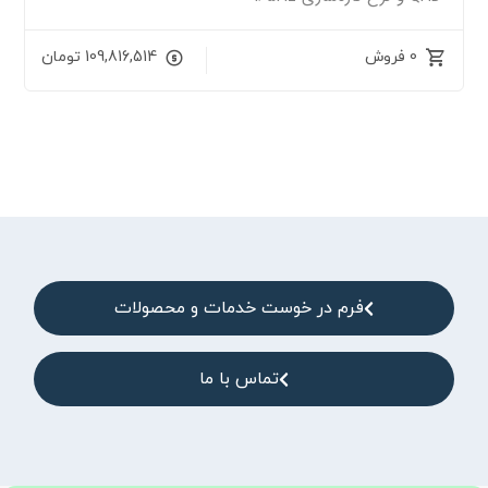
0 فروش
109,816,514
تومان
فرم در خوست خدمات و محصولات
تماس با ما