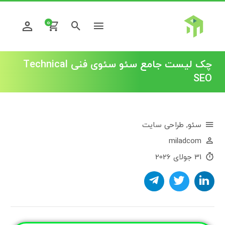
0
چک لیست جامع سئو سئوی فنی Technical
SEO
سئو
,
طراحی سایت
miladcom
31 جولای 2026