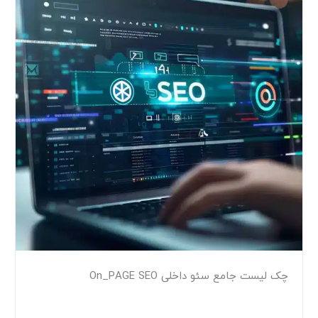
چک لیست جامع سئو داخلی On_PAGE SEO