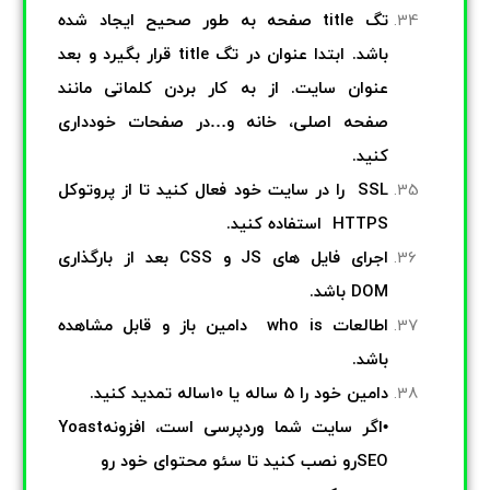
تگ title صفحه به طور صحیح ایجاد شده
باشد. ابتدا عنوان در تگ title قرار بگیرد و بعد
عنوان سایت. از به کار بردن کلماتی مانند
صفحه اصلی، خانه و…در صفحات خودداری
کنید.
SSL را در سایت خود فعال کنید تا از پروتوکل
HTTPS استفاده کنید.
اجرای فایل های JS و CSS بعد از بارگذاری
DOM باشد.
اطالعات who is دامین باز و قابل مشاهده
باشد.
دامین خود را 5 ساله یا
10ساله تمدید کنید.
•اگر سایت شما وردپرسی است، افزونهYoast
SEOرو نصب کنید تا سئو محتوای خود رو