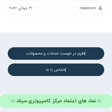
miladcom
31 جولای 2026
فرم در خوست خدمات و محصولات
تماس با ما
::: نماد های اعتماد مرکز کامپیوتری میلاد :::