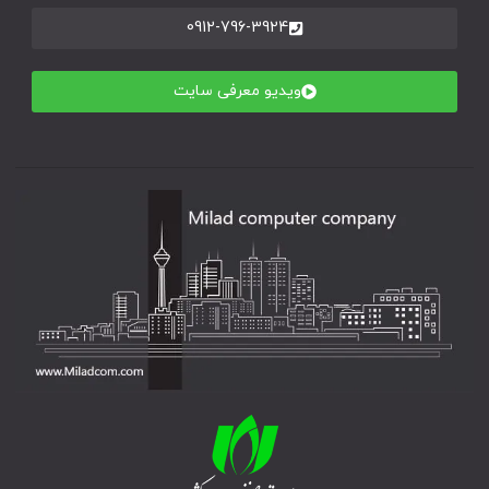
0912-796-3924
ویدیو معرفی سایت