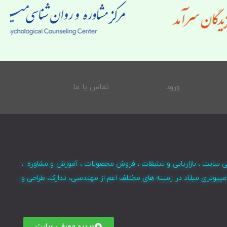
ورود
تماس با ما
ی سایت ، بازاریابی و تبلیغات ، فروش محصولات ، آموزش و مشاوره ،
مپیوتری میلاد در زمینه های مختلف اعم از مهندسی، تدارک، طراحی و
ویدیو معرفی سایت