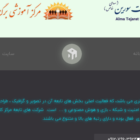
انه
سایت
ری می باشد، که فعالیت اصلی بخش های تابعه آن در تصویر و گرافیک ، طراح
ر ، امنیت و شبکه ، بازی و هوش مصنوعی و … است. شرکت های تابعه مرکز کا
فعال بوده و دارای رتبه های بالا و متنوع می باشند.
0912-796-3924