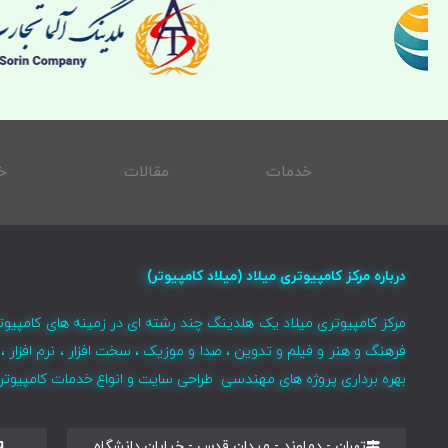
خدمات
مقالات
خ
درباره مرکز کامپیوتری میلاد (میلاد کامپیوتر)
مرکز کامپیوتری میلاد یک هلدینگ چند رشته ای در زمینه های کامپیوت
فرهنگ و هنر و فیلم و تدوین ، صدا و موزیک ، سخت افزار ، نرم افزا
بهره برداری پروژه های مهندسی طراحی سایت و انواع خدمات کامپیوتری 
تهران - دماوند - میدان قدس - خیابان دانشگاه