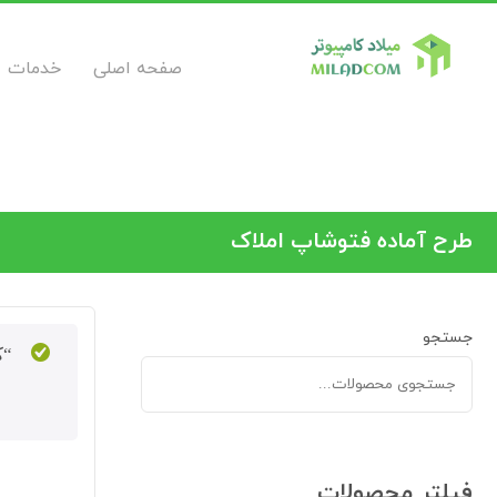
صفحه اصلی
خدمات
طرح آماده فتوشاپ املاک
جستجو
“کا
فیلتر محصولات