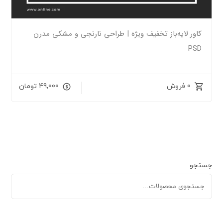
کاور لایه‌باز تخفیف ویژه | طراحی نارنجی و مشکی مدرن
PSD
0 فروش
49,000
تومان
جستجو