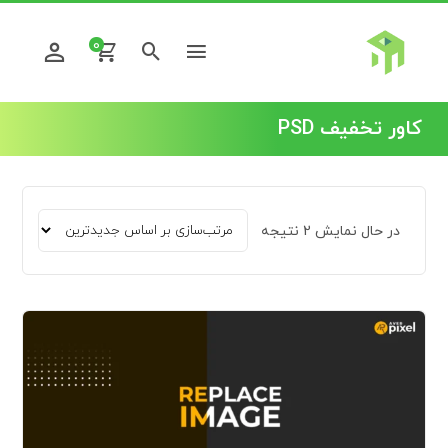
0
کاور تخفیف PSD
در حال نمایش 2 نتیجه