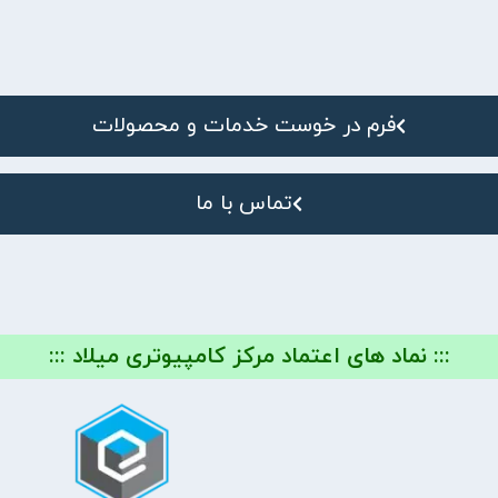
فرم در خوست خدمات و محصولات
تماس با ما
::: نماد های اعتماد مرکز کامپیوتری میلاد :::