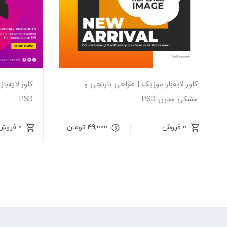
کاور لایه‌باز موزیک | طراحی نارنجی و
کاور لایه‌
مشکی مدرن PSD
PSD
0 فروش
49,000
تومان
0 فروش