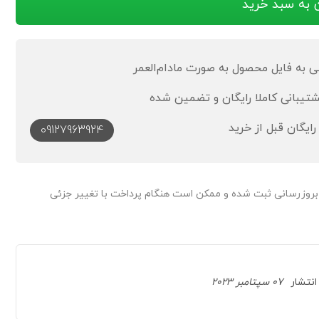
به فایل محصول به صورت مادام‌العمر
رایگان قبل از خرید
09127963924
 بروزرسانی ثبت شده و ممکن است هنگام پرداخت با تغییر جزئی
انتشار
07 سپتامبر 2023