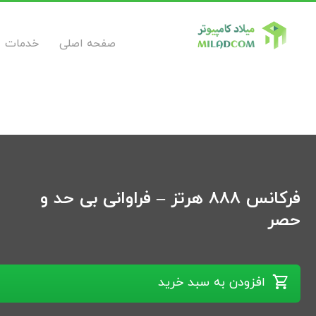
صفحه اصلی
خدمات
فرکانس 888 هرتز – فراوانی بی حد و
حصر
افزودن به سبد خرید