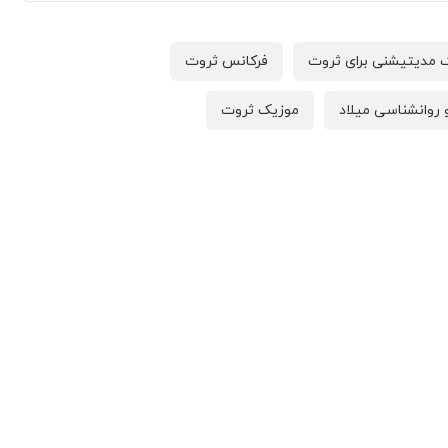
 مدیتیشنی برای ثروت
فرکانس ثروت
 روانشناسی میلاد
موزیک ثروت