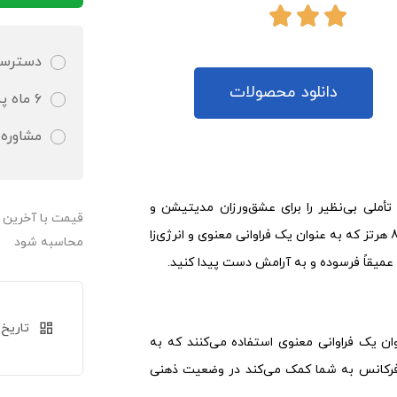
دسترسی 
دانلود محصولات
۶ ماه پشتیبانی کاملا رایگان و تضمین شده
مشاوره 
ملی بی‌نظیر را برای عشق‌ورزان مدیتیشن و
قیمت‌ با آخرین
آرامش‌جویان فراهم می‌کند. این موزیک ها با انتخاب دقیق فرکانس 888 هرتز که به عنوان یک فراوانی معنوی و انرژی‌زا
محاسبه شود
عمیقاً فرسوده و به آرامش دست پیدا کنید.
تاریخ 
رکانس 888 هرتز به عنوان یک فراوانی معنوی استفاده می‌کنند که به
ین فرکانس به شما کمک می‌کند در وضعیت ذهنی