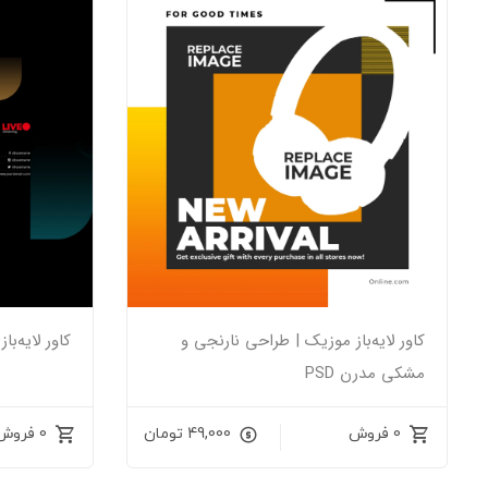
کاور لایه‌باز موزیک | طراحی نارنجی و
کاور لایه‌باز
مشکی مدرن PSD
0 فروش
49,000
تومان
0 فروش