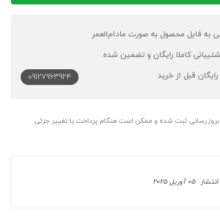
به فایل محصول به صورت مادام‌العمر
رایگان قبل از خرید
09127963924
 بروزرسانی ثبت شده و ممکن است هنگام پرداخت با تغییر جزئی
انتشار
05 آوریل 2025