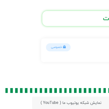
ت
خصوصی
نمایش شبکه یوتیوب ما ( YouTube )