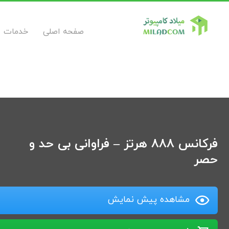
صفحه اصلی
خدمات
فرکانس 888 هرتز – فراوانی بی حد و
حصر
مشاهده پیش نمایش